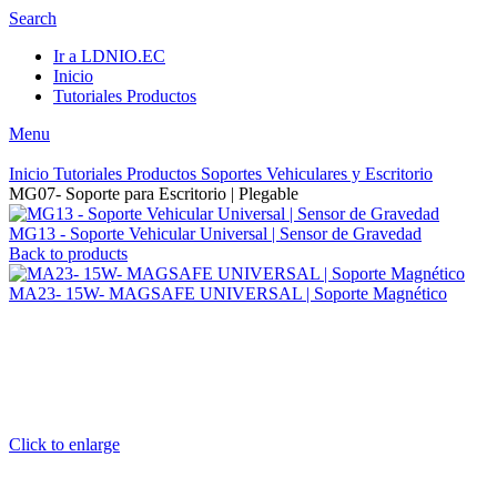
Search
Ir a LDNIO.EC
Inicio
Tutoriales Productos
Menu
Inicio
Tutoriales Productos
Soportes Vehiculares y Escritorio
MG07- Soporte para Escritorio | Plegable
MG13 - Soporte Vehicular Universal | Sensor de Gravedad
Back to products
MA23- 15W- MAGSAFE UNIVERSAL | Soporte Magnético
Click to enlarge