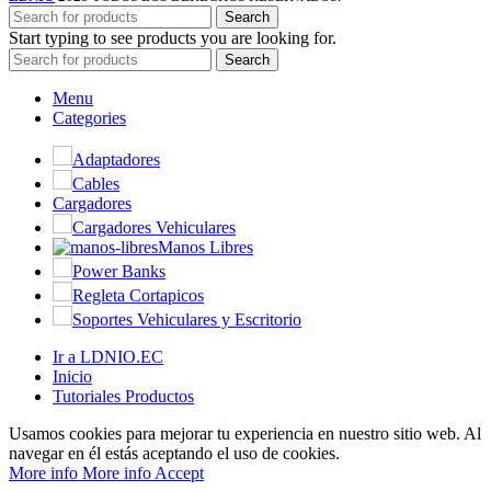
Search
Start typing to see products you are looking for.
Search
Menu
Categories
Adaptadores
Cables
Cargadores
Cargadores Vehiculares
Manos Libres
Power Banks
Regleta Cortapicos
Soportes Vehiculares y Escritorio
Ir a LDNIO.EC
Inicio
Tutoriales Productos
Usamos cookies para mejorar tu experiencia en nuestro sitio web. Al
navegar en él estás aceptando el uso de cookies.
More info
More info
Accept