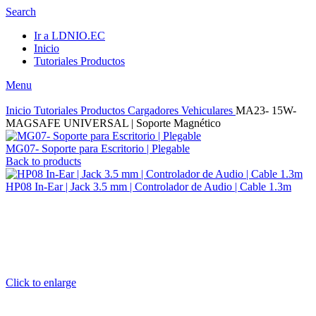
Search
Ir a LDNIO.EC
Inicio
Tutoriales Productos
Menu
Inicio
Tutoriales Productos
Cargadores Vehiculares
MA23- 15W-
MAGSAFE UNIVERSAL | Soporte Magnético
MG07- Soporte para Escritorio | Plegable
Back to products
HP08 In-Ear | Jack 3.5 mm | Controlador de Audio | Cable 1.3m
Click to enlarge