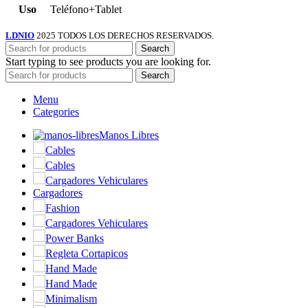
Uso
Teléfono+Tablet
LDNIO
2025 TODOS LOS DERECHOS RESERVADOS.
Search
Start typing to see products you are looking for.
Search
Menu
Categories
Manos Libres
Cables
Cables
Cargadores Vehiculares
Cargadores
Fashion
Cargadores Vehiculares
Power Banks
Regleta Cortapicos
Hand Made
Hand Made
Minimalism