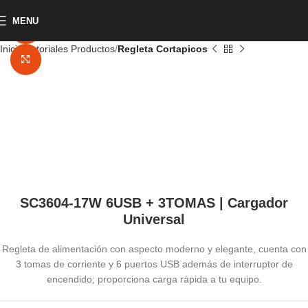
MENU
Watch video
Inicio
Tutoriales Productos
Regleta Cortapicos
Click to enlarge
SC3604-17W 6USB + 3TOMAS | Cargador
Universal
Regleta de alimentación con aspecto moderno y elegante, cuenta con
3 tomas de corriente y 6 puertos USB además de interruptor de
encendido; proporciona carga rápida a tu equipo.