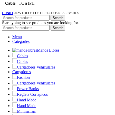
Cable
TC a IPH
LDNIO
2025 TODOS LOS DERECHOS RESERVADOS.
Search
Start typing to see products you are looking for.
Search
Menu
Categories
Manos Libres
Cables
Cables
Cargadores Vehiculares
Cargadores
Fashion
Cargadores Vehiculares
Power Banks
Regleta Cortapicos
Hand Made
Hand Made
Minimalism